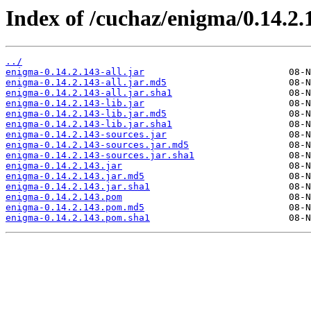
Index of /cuchaz/enigma/0.14.2.
../
enigma-0.14.2.143-all.jar
enigma-0.14.2.143-all.jar.md5
enigma-0.14.2.143-all.jar.sha1
enigma-0.14.2.143-lib.jar
enigma-0.14.2.143-lib.jar.md5
enigma-0.14.2.143-lib.jar.sha1
enigma-0.14.2.143-sources.jar
enigma-0.14.2.143-sources.jar.md5
enigma-0.14.2.143-sources.jar.sha1
enigma-0.14.2.143.jar
enigma-0.14.2.143.jar.md5
enigma-0.14.2.143.jar.sha1
enigma-0.14.2.143.pom
enigma-0.14.2.143.pom.md5
enigma-0.14.2.143.pom.sha1